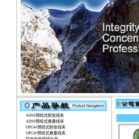
ADSS预绞式耐张线夹
ADSS预绞式悬垂线夹
OPGW预绞式耐张线夹
OPGW预绞式悬垂线夹
铝合金光缆接头盒