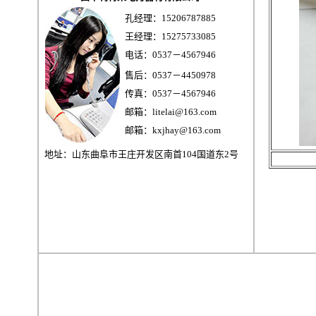
孔经理：15206787885
王经理：15275733085
电话：0537－4567946
售后：0537－4450978
传真：0537－4567946
邮箱：litelai@163.com
邮箱：kxjhay@163.com
地址：山东曲阜市王庄开发区南首104国道东2号